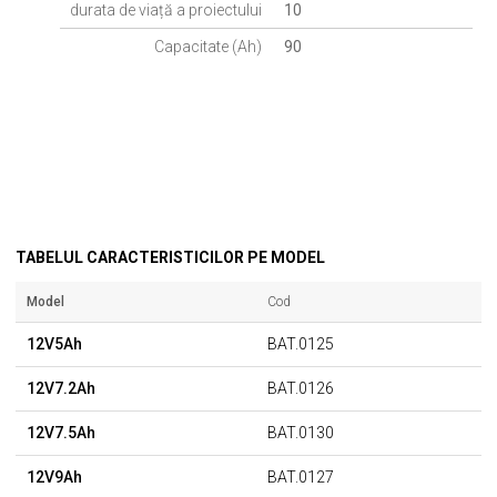
durata de viață a proiectului
10
Capacitate (Ah)
90
TABELUL CARACTERISTICILOR PE MODEL
Model
Cod
12V5Ah
BAT.0125
12V7.2Ah
BAT.0126
12V7.5Ah
BAT.0130
12V9Ah
BAT.0127