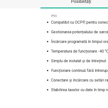
Posibilități
IP65
Compatibil cu OCPP, pentru conect
Gestionarea potențialului de sarcin
Încărcare programată în timpul or
Temperatura de funcționare -40 "
Simplu de instalat și de întreținut
Funcționare continuă fără întrerup
Conectare și încărcare cu setări r
Stabilirea taxelor cu date în timp 