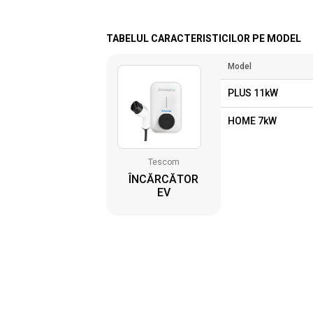
TABELUL CARACTERISTICILOR PE MODEL
Model
PLUS 11kW
HOME 7kW
Tescom
ÎNCĂRCĂTOR
EV