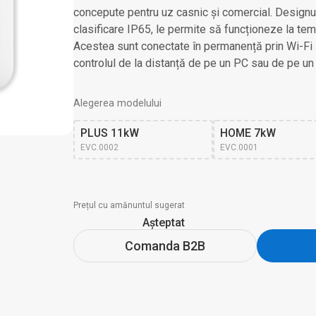
concepute pentru uz casnic și comercial. Designul 
clasificare IP65, le permite să funcționeze la temp
Acestea sunt conectate în permanență prin Wi-Fi 
controlul de la distanță de pe un PC sau de pe un 
Alegerea modelului
PLUS 11kW
HOME 7kW
EVC.0002
EVC.0001
Prețul cu amănuntul sugerat
Așteptat
Comanda B2B