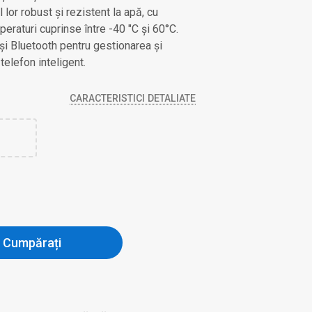
lor robust și rezistent la apă, cu
eraturi cuprinse între -40 "C și 60°C.
și Bluetooth pentru gestionarea și
telefon inteligent.
CARACTERISTICI DETALIATE
Cumpărați