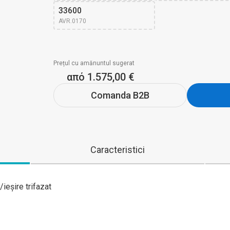
33600
AVR.0170
Prețul cu amănuntul sugerat
από 1.575,00 €
Comanda B2B
Caracteristici
/ieșire trifazat