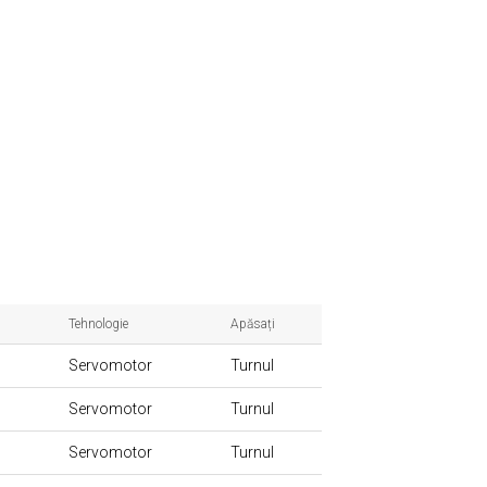
Tehnologie
Apăsați
Servomotor
Turnul
Servomotor
Turnul
Servomotor
Turnul