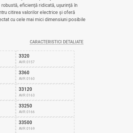
 robustă, eficiență ridicată, ușurință în
tru citirea valorilor electrice și oferă
iectat cu cele mai mici dimensiuni posibile
CARACTERISTICI DETALIATE
3320
AVR.0157
3360
AVR.0160
33120
AVR.0163
33250
AVR.0166
33500
AVR.0169