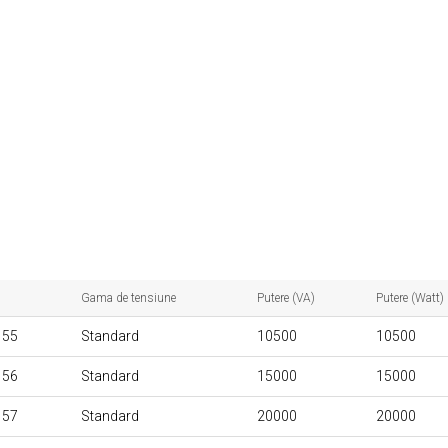
Gama de tensiune
Putere (VA)
Putere (Watt)
155
Standard
10500
10500
156
Standard
15000
15000
157
Standard
20000
20000