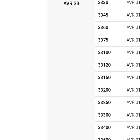
3330
AVR.0
AVR 33
3345
AVR.0
3360
AVR.0
3375
AVR.0
33100
AVR.0
33120
AVR.0
33150
AVR.0
33200
AVR.0
33250
AVR.0
33300
AVR.0
33400
AVR.0