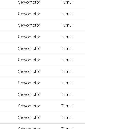
Servomotor
Turnul
Servomotor
Turnul
Servomotor
Turnul
Servomotor
Turnul
Servomotor
Turnul
Servomotor
Turnul
Servomotor
Turnul
Servomotor
Turnul
Servomotor
Turnul
Servomotor
Turnul
Servomotor
Turnul