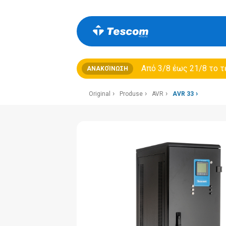
Από 3/8 έως 21/8 τo τ
ΑΝΑΚΟΊΝΩΣΗ
Original
Produse
AVR
AVR 33