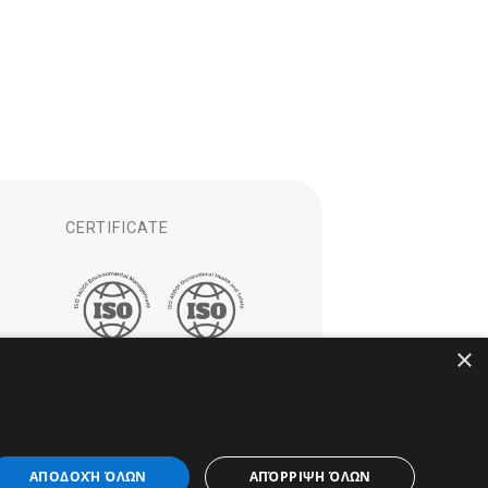
CERTIFICATE
×
ΑΠΟΔΟΧΉ ΌΛΩΝ
ΑΠΌΡΡΙΨΗ ΌΛΩΝ