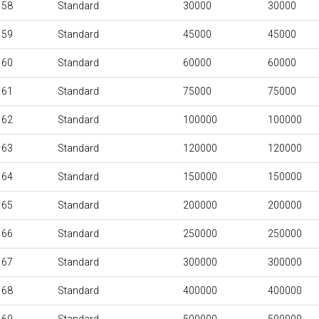
158
Standard
30000
30000
159
Standard
45000
45000
160
Standard
60000
60000
161
Standard
75000
75000
162
Standard
100000
100000
163
Standard
120000
120000
164
Standard
150000
150000
165
Standard
200000
200000
166
Standard
250000
250000
167
Standard
300000
300000
168
Standard
400000
400000