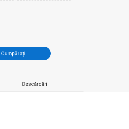
Cumpărați
Descărcări