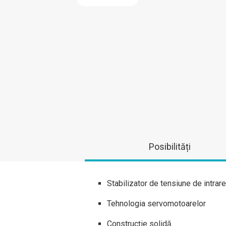
Posibilități
Stabilizator de tensiune de intrare
Tehnologia servomotoarelor
Construcție solidă