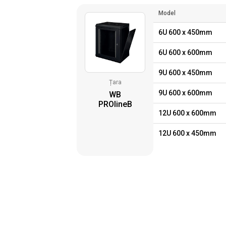
Model
6U 600 x 450mm
6U 600 x 600mm
9U 600 x 450mm
Țara
9U 600 x 600mm
WB
PROlineB
12U 600 x 600mm
12U 600 x 450mm