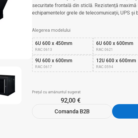
securitate frontală din sticlă. Rezistență maximă 
echipamentelor grele de telecomunicații, UPS și ba
Alegerea modelului
6U 600 x 450mm
6U 600 x 600mm
RAC.0613
RAC.0621
9U 600 x 600mm
12U 600 x 600mm
RAC.0617
RAC.0594
Prețul cu amănuntul sugerat
92,00 €
Comanda B2B