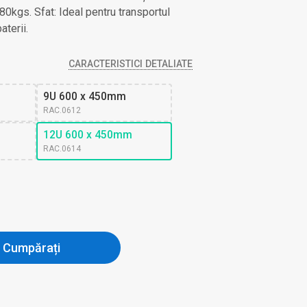
80kgs. Sfat: Ideal pentru transportul
terii.
CARACTERISTICI DETALIATE
9U 600 x 450mm
RAC.0612
12U 600 x 450mm
RAC.0614
Cumpărați