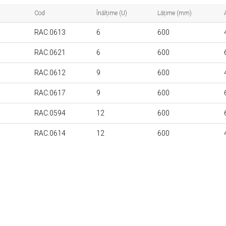
Cod
Înălțime (U)
Lățime (mm)
RAC.0613
6
600
RAC.0621
6
600
RAC.0612
9
600
RAC.0617
9
600
RAC.0594
12
600
RAC.0614
12
600