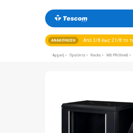
Από 3/8 έως 21/8 τo τ
ΑΝΑΚΟΊΝΩΣΗ
Αρχική
Προϊόντα
Racks
WB PROlineB