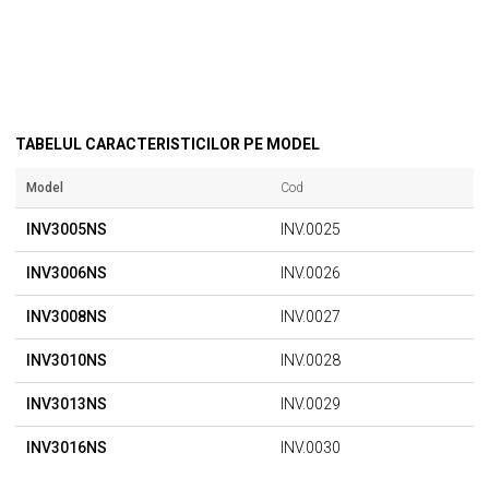
TABELUL CARACTERISTICILOR PE MODEL
Model
Cod
INV3005NS
INV.0025
INV3006NS
INV.0026
INV3008NS
INV.0027
INV3010NS
INV.0028
INV3013NS
INV.0029
INV3016NS
INV.0030