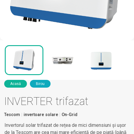
Acasă
Birou
INVERTER trifazat
Tescom
invertoare solare
On-Grid
Invertorul solar trifazat de rețea de mici dimensiuni și ușor
de la Tescom are cea mai mare eficiență de pe piață (până