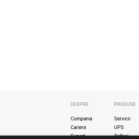
DESPRE
PRODUSE
Compania
Servicii
Cariera
UPS
Suport
Rafturi