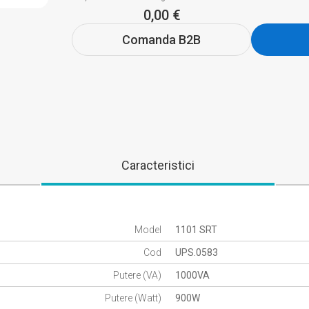
0,00 €
Comanda B2B
Caracteristici
Model
1101 SRT
Cod
UPS.0583
Putere (VA)
1000VA
Putere (Watt)
900W