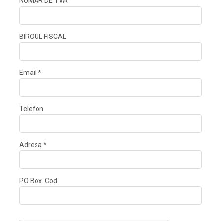
NUMĂR DE TVA
BIROUL FISCAL
Email *
Telefon
Adresa *
PO Box. Cod