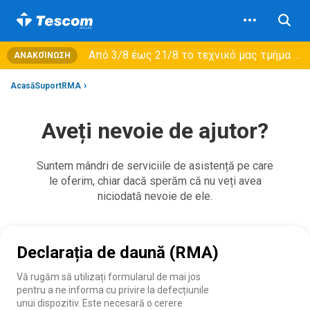
Από 3/8 έως 21/8 τo τεχνικό μας τμήμα θα εξυπηρετεί μόνο συμβόλαια συντήρησης και όχι νέες παραλαβές →
ΑΝΑΚΟΊΝΩΣΗ
AcasăSuportRMA
Aveți nevoie de ajutor?
Suntem mândri de serviciile de asistență pe care
le oferim, chiar dacă sperăm că nu veți avea
niciodată nevoie de ele.
Declarația de daună (RMA)
Vă rugăm să utilizați formularul de mai jos
pentru a ne informa cu privire la defecțiunile
unui dispozitiv. Este necesară o cerere