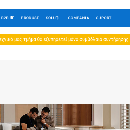
B2B
PRODUSE
SOLUȚII
COMPANIA
SUPORT
εχνικό μας τμήμα θα εξυπηρετεί μόνο συμβόλαια συντήρησης