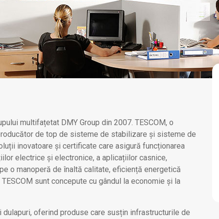
rupului multifațetat DMY Group din 2007. TESCOM, o
oducător de top de sisteme de stabilizare și sisteme de
luții inovatoare și certificate care asigură funcționarea
ilor electrice și electronice, a aplicațiilor casnice,
pe o manoperă de înaltă calitate, eficiență energetică
 TESCOM sunt concepute cu gândul la economie și la
 dulapuri, oferind produse care susțin infrastructurile de