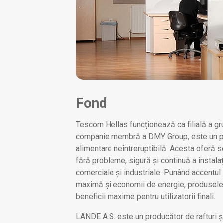
Fond
Tescom Hellas funcționează ca filială a g
companie membră a DMY Group, este un pr
alimentare neîntreruptibilă. Acesta oferă so
fără probleme, sigură și continuă a instalați
comerciale și industriale. Punând accentul 
maximă și economii de energie, produsele
beneficii maxime pentru utilizatorii finali.
LANDE A.S. este un producător de rafturi și