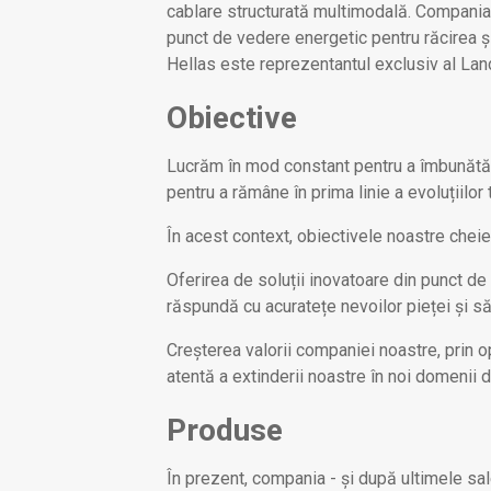
cablare structurată multimodală. Compania o
punct de vedere energetic pentru răcirea ș
Hellas este reprezentantul exclusiv al Land
Obiective
Lucrăm în mod constant pentru a îmbunătăți 
pentru a rămâne în prima linie a evoluțiilor
În acest context, obiectivele noastre cheie
Oferirea de soluții inovatoare din punct de
răspundă cu acuratețe nevoilor pieței și să 
Creșterea valorii companiei noastre, prin o
atentă a extinderii noastre în noi domenii d
Produse
În prezent, compania - și după ultimele 